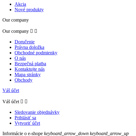
Akcia
Nové produkty
Our company
Our company


Doručenie
Právna doložka
Obchodné podmienky
O nás
Bezpečná platba
Kontaktujte nás
Mapa stránky
Obchody
Váš účet
Váš účet


Sledovanie objednávky
Prihlásiť sa
Vytvoriť účet
Informácie o e-shope
keyboard_arrow_down
keyboard_arrow_up