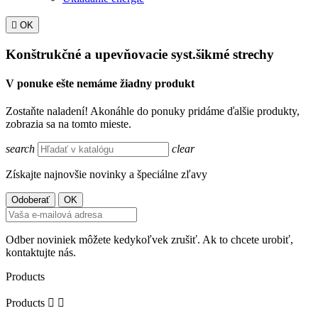

OK
Konštrukčné a upevňovacie syst.šikmé strechy
V ponuke ešte nemáme žiadny produkt
Zostaňte naladení! Akonáhle do ponuky pridáme ďalšie produkty,
zobrazia sa na tomto mieste.
search
clear
Získajte najnovšie novinky a špeciálne zľavy
Odber noviniek môžete kedykoľvek zrušiť. Ak to chcete urobiť,
kontaktujte nás.
Products
Products

