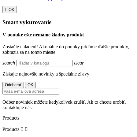

OK
Smart vykurovanie
V ponuke ešte nemáme žiadny produkt
Zostaňte naladení! Akonáhle do ponuky pridáme ďalšie produkty,
zobrazia sa na tomto mieste.
search
clear
Získajte najnovšie novinky a špeciálne zľavy
Odber noviniek môžete kedykoľvek zrušiť. Ak to chcete urobiť,
kontaktujte nás.
Products
Products

