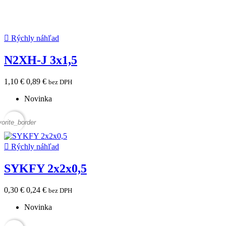

Rýchly náhľad
N2XH-J 3x1,5
1,10 €
0,89 €
bez DPH
Novinka
vorite_border

Rýchly náhľad
SYKFY 2x2x0,5
0,30 €
0,24 €
bez DPH
Novinka