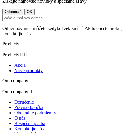
Získajte najnovšie novinky a špeciálne zľavy
Odber noviniek môžete kedykoľvek zrušiť. Ak to chcete urobiť,
kontaktujte nás.
Products
Products


Akcia
Nové produkty
Our company
Our company


Doručenie
Právna doložka
Obchodné podmienky
O nás
Bezpečná platba
Kontaktujte nás