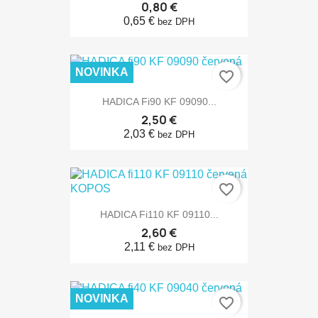
0,80 €
0,65 €
bez DPH
NOVINKA
favorite_border
HADICA Fi90 KF 09090...
2,50 €
2,03 €
bez DPH
favorite_border
HADICA Fi110 KF 09110...
2,60 €
2,11 €
bez DPH
NOVINKA
favorite_border