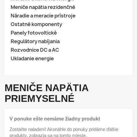
Meniče napätia rezidenčné
Náradie a meracie prístroje
Ostatné komponenty
Panely fotovoltické
Regulátory nabíjania
Rozvodnice DC a AC
Ukladanie energie
MENIČE NAPÄTIA
PRIEMYSELNÉ
V ponuke ešte nemáme žiadny produkt
Zostaňte naladení! Akonáhle do ponuky pridáme ďalšie
produkty, zobrazia sa na tomto mieste.