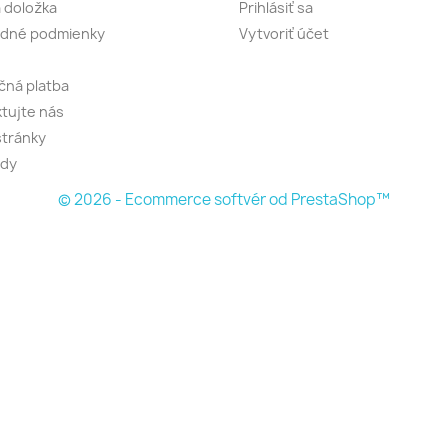
 doložka
Prihlásiť sa
dné podmienky
Vytvoriť účet
ná platba
tujte nás
tránky
dy
© 2026 - Ecommerce softvér od PrestaShop™