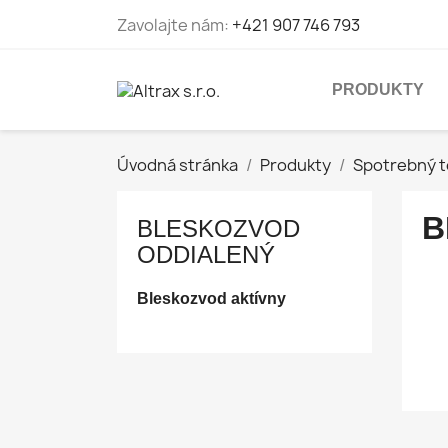
Zavolajte nám:
+421 907 746 793
PRODUKTY
Úvodná stránka
Produkty
Spotrebný t
B
BLESKOZVOD
ODDIALENÝ
Bleskozvod aktívny