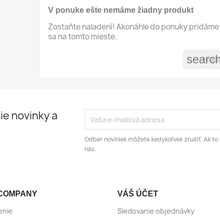
V ponuke ešte nemáme žiadny produkt
Zostaňte naladení! Akonáhle do ponuky pridáme 
sa na tomto mieste.
searc
ie novinky a
Odber noviniek môžete kedykoľvek zrušiť. Ak to 
nás.
COMPANY
VÁŠ ÚČET
enie
Sledovanie objednávky