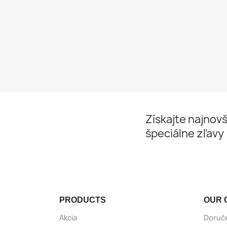
Získajte najnovš
špeciálne zľavy
PRODUCTS
OUR 
Akcia
Doruč