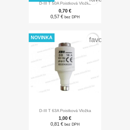
D-III T 50A Poistková Vložka
0,70 €
0,57 €
bez DPH
NOVINKA
favorite_bord
D-III T 63A Poistková Vložka
1,00 €
0,81 €
bez DPH