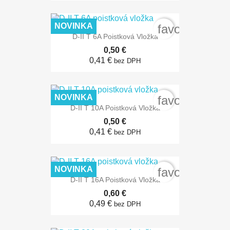
NOVINKA
favorite_bord
D-II T 6A Poistková Vložka
0,50 €
0,41 €
bez DPH
NOVINKA
favorite_bord
D-II T 10A Poistková Vložka
0,50 €
0,41 €
bez DPH
NOVINKA
favorite_bord
D-II T 16A Poistková Vložka
0,60 €
0,49 €
bez DPH