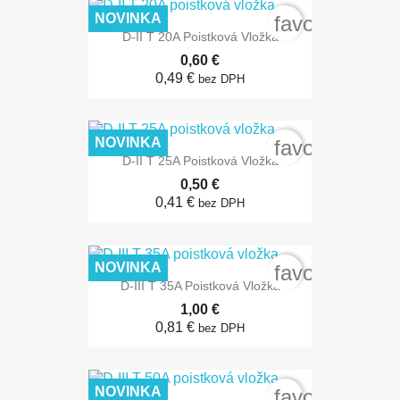
NOVINKA
favorite_bord
D-II T 20A Poistková Vložka
0,60 €
0,49 €
bez DPH
NOVINKA
favorite_bord
D-II T 25A Poistková Vložka
0,50 €
0,41 €
bez DPH
NOVINKA
favorite_bord
D-III T 35A Poistková Vložka
1,00 €
0,81 €
bez DPH
NOVINKA
favorite_bord