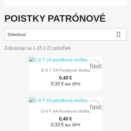
POISTKY PATRÓNOVÉ

Dôležitosť
Zobrazuje sa 1-15 z 21 položiek
favorite_bord
D-II T 2A Poistková Vložka
0,40 €
0,33 €
bez DPH
favorite_bord
D-II T 4A Poistková Vložka
0,40 €
0,33 €
bez DPH