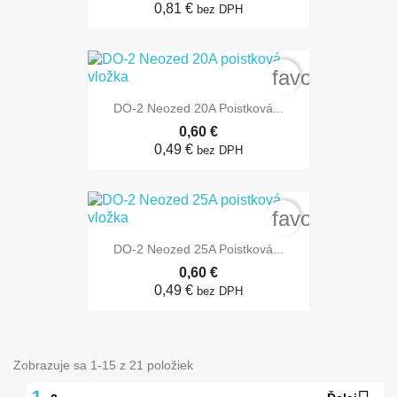
0,81 €
bez DPH
favorite_bord
DO-2 Neozed 20A Poistková...
0,60 €
0,49 €
bez DPH
favorite_bord
DO-2 Neozed 25A Poistková...
0,60 €
0,49 €
bez DPH
Zobrazuje sa 1-15 z 21 položiek
1