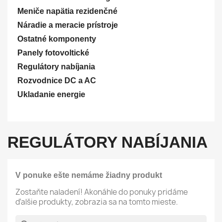
Meniče napätia rezidenčné
Náradie a meracie prístroje
Ostatné komponenty
Panely fotovoltické
Regulátory nabíjania
Rozvodnice DC a AC
Ukladanie energie
REGULÁTORY NABÍJANIA
V ponuke ešte nemáme žiadny produkt
Zostaňte naladení! Akonáhle do ponuky pridáme
ďalšie produkty, zobrazia sa na tomto mieste.