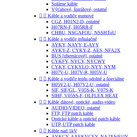
Solárne káble
Výťahové, špirálové, ostatné


Káble a vodiče gumové
CGZ, H01N2-D, ostatné
H07RN-F, H05RR-F
CHBU, NSGAFOU, NSSHToU


Káble a vodiče inštalačné
AYKY, NAYY, E-AYY
AYKY-Z, CYKY-Z, AES, NFA2X
BUS [zbernicové], ostatné
CYKFY, NYCY, NYCWY
CYKY, CYKYLO, NYY, NYM
H07V-U, H07V-R, H05V-U


Káble a vodiče teplu odolné a špeciálne
H05V2-U, H07V2-U, ostatné
SIF, SIF/GL, V05S-K, V07S-K
SIHF, V05SS-F, OLFLEX HEAT


Káble dátové, optické, audio-video
AUDIO/VIDEO, ostatné
FTP, FTP patch kable
Optické káble a optické patch káble
UTP, UTP patch kable


Káble nad 1kV
AYKCY, AXEKVCEY, NA2XS(F)2Y