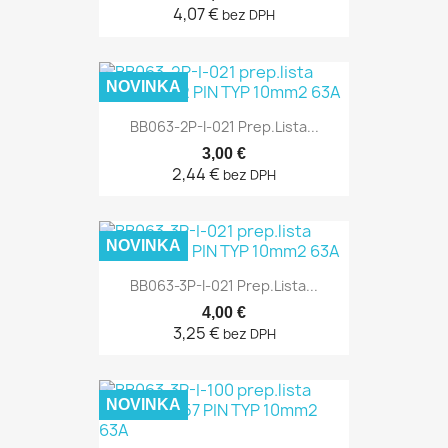
4,07 €
bez DPH
NOVINKA
BB063-2P-I-021 Prep.lista...
3,00 €
2,44 €
bez DPH
NOVINKA
BB063-3P-I-021 Prep.lista...
4,00 €
3,25 €
bez DPH
NOVINKA