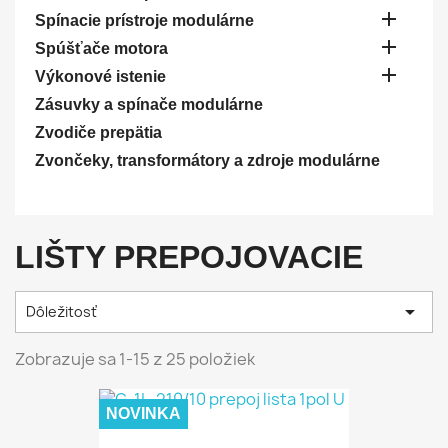

Spínacie prístroje modulárne

Spúšťače motora

Výkonové istenie
Zásuvky a spínače modulárne
Zvodiče prepätia
Zvončeky, transformátory a zdroje modulárne
LIŠTY PREPOJOVACIE

Dôležitosť
Zobrazuje sa 1-15 z 25 položiek
NOVINKA