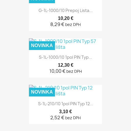
G-1L-1000/10 Prepoj Lista...
10,20 €
8,29 €
bez DPH
NOVINKA
S-1L-1000/10 1pol PIN Typ...
12,30 €
10,00 €
bez DPH
NOVINKA
S-1L-210/10 1pol PIN Typ 12...
3,10 €
2,52 €
bez DPH