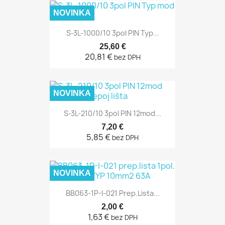
NOVINKA
S-3L-1000/10 3pol PIN Typ...
25,60 €
20,81 €
bez DPH
NOVINKA
S-3L-210/10 3pol PIN 12mod...
7,20 €
5,85 €
bez DPH
NOVINKA
BB063-1P-I-021 Prep.lista...
2,00 €
1,63 €
bez DPH