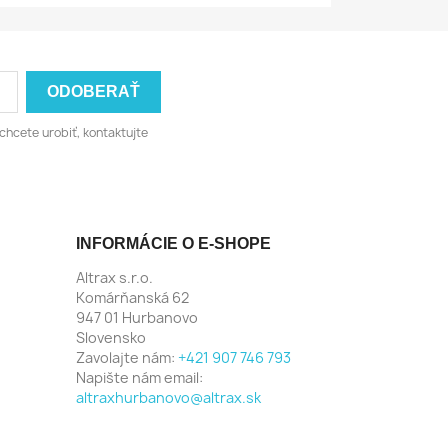
chcete urobiť, kontaktujte
INFORMÁCIE O E-SHOPE
Altrax s.r.o.
Komárňanská 62
947 01 Hurbanovo
Slovensko
Zavolajte nám:
+421 907 746 793
Napište nám email:
altraxhurbanovo@altrax.sk