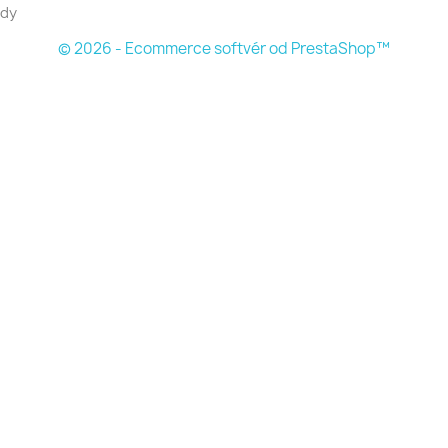
dy
© 2026 - Ecommerce softvér od PrestaShop™