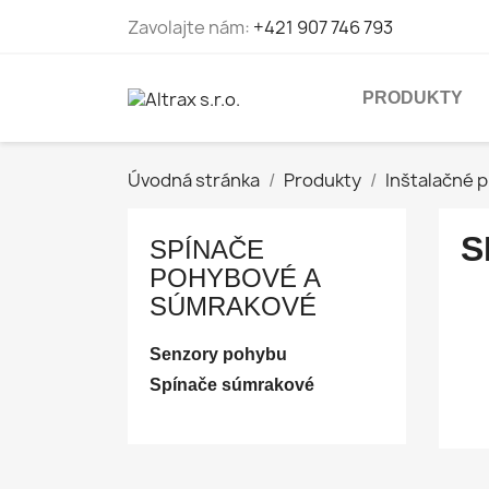
Zavolajte nám:
+421 907 746 793
PRODUKTY
Úvodná stránka
Produkty
Inštalačné p
S
SPÍNAČE
POHYBOVÉ A
SÚMRAKOVÉ
Senzory pohybu
Spínače súmrakové