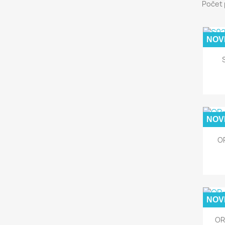
Počet 
NOV
NOV
OR
NOV
OR