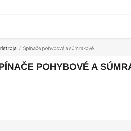
rístroje
Spínače pohybové a súmrakové
PÍNAČE POHYBOVÉ A SÚMR