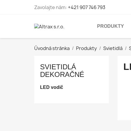
Zavolajte nám:
+421 907 746 793
PRODUKTY
Úvodná stránka
Produkty
Svietidlá
L
SVIETIDLÁ
DEKORAČNÉ
LED vodič