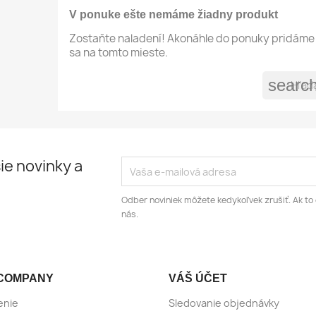
V ponuke ešte nemáme žiadny produkt
Zostaňte naladení! Akonáhle do ponuky pridáme 
sa na tomto mieste.
searc
ie novinky a
Odber noviniek môžete kedykoľvek zrušiť. Ak to 
nás.
COMPANY
VÁŠ ÚČET
enie
Sledovanie objednávky