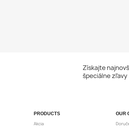
Získajte najnovš
špeciálne zľavy
PRODUCTS
OUR 
Akcia
Doruč