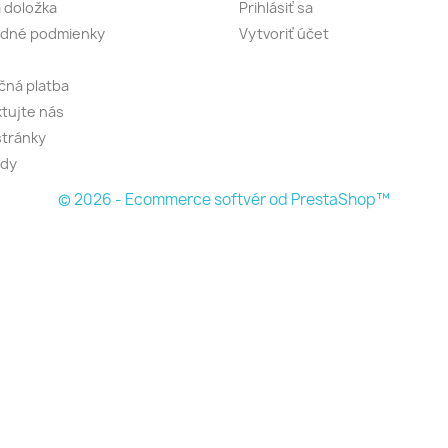
 doložka
Prihlásiť sa
dné podmienky
Vytvoriť účet
ná platba
tujte nás
tránky
dy
© 2026 - Ecommerce softvér od PrestaShop™