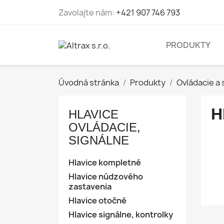
Zavolajte nám:
+421 907 746 793
PRODUKTY
Úvodná stránka
Produkty
Ovládacie a 
H
HLAVICE
OVLÁDACIE,
SIGNÁLNE
Hlavice kompletné
Hlavice núdzového
zastavenia
Hlavice otočné
Hlavice signálne, kontrolky