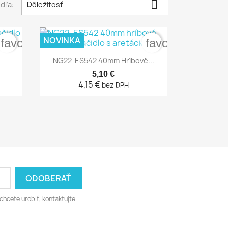

dľa:
Dôležitosť
NOVINKA
favorite_border
favorite_border

Rýchly náhľad
NG22-ES542 40mm Hríbové...
5,10 €
4,15 €
bez DPH
chcete urobiť, kontaktujte