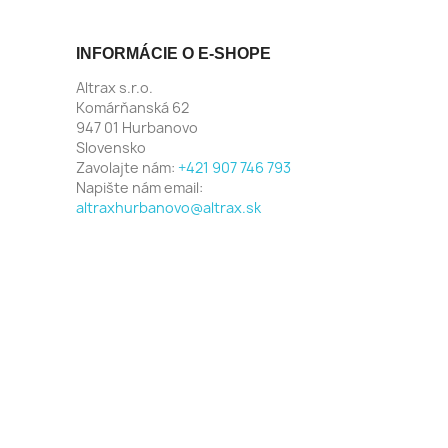
INFORMÁCIE O E-SHOPE
Altrax s.r.o.
Komárňanská 62
947 01 Hurbanovo
Slovensko
Zavolajte nám:
+421 907 746 793
Napište nám email:
altraxhurbanovo@altrax.sk