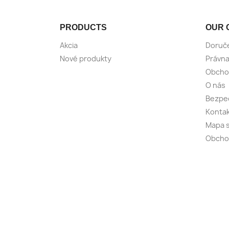
PRODUCTS
OUR 
Akcia
Doruč
Nové produkty
Právna
Obcho
O nás
Bezpeč
Kontak
Mapa s
Obcho