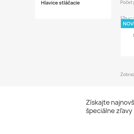
Hlavice stláčacie
Počet 
NOV
Zobraz
Získajte najnovš
špeciálne zľavy